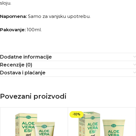
sloju.
Napomena:
Samo za vanjsku upotrebu.
Pakovanje:
100ml.
Dodatne informacije
Recenzije (0)
Dostava i plaćanje
Povezani proizvodi
-10%