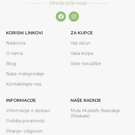
KORISNI LINKOVI
ZA KUPCE
Naslovna
Vaš račun
O nama
Vaša korpa
Blog
Vaše narudžbe
Naše maloprodaje
Kontaktirajte nas
INFORMACIJE
NAŠE RADNJE
Informacije o dostavi
Mula Mustafe Bašeskije
(Markale)
Politika privatnosti
Pitanja i odgovori