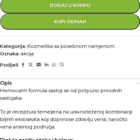
DODAJ U KORPU
KUPI ODMAH
Kategorija:
Kozmetika sa posebnom namjenom
Oznaka:
akcija
Podijeli:
Opis
Hemocalm formula sastoji se od potpuno prirodnih
sastojaka.
To je receptura temeljena na uravnoteženoj kombinaciji
biljnih ekstrakata koji doprinose zdravlju vena, naročito
vena analnog područja.