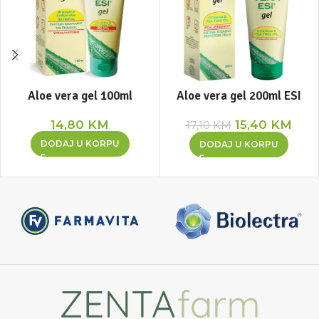
Aloe vera gel 100ml
Aloe vera gel 200ml ESI
14,80
KM
15,40
KM
17,10
KM
DODAJ U KORPU
DODAJ U KORPU