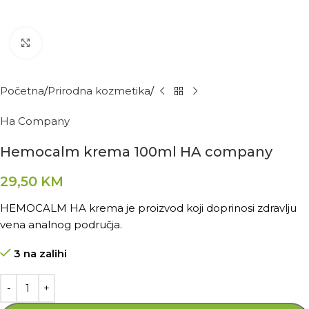
Kliknite za povećanje
Početna
Prirodna kozmetika
Ha Company
Hemocalm krema 100ml HA company
29,50
KM
HEMOCALM HA krema je proizvod koji doprinosi zdravlju
vena analnog područja.
3 na zalihi