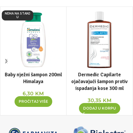
NEMA NA STANJ
U
Baby nježni šampon 200ml
Dermedic Capilarte
Himalaya
ojačavajući šampon protiv
ispadanja kose 300 ml
6,30
KM
30,35
KM
PROČITAJ VIŠE
DODAJ U KORPU