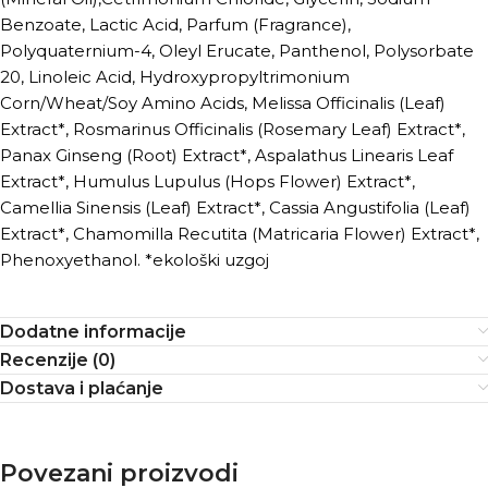
Benzoate, Lactic Acid, Parfum (Fragrance),
Polyquaternium-4, Oleyl Erucate, Panthenol, Polysorbate
20, Linoleic Acid, Hydroxypropyltrimonium
Corn/Wheat/Soy Amino Acids, Melissa Officinalis (Leaf)
Extract*, Rosmarinus Officinalis (Rosemary Leaf) Extract*,
Panax Ginseng (Root) Extract*, Aspalathus Linearis Leaf
Extract*, Humulus Lupulus (Hops Flower) Extract*,
Camellia Sinensis (Leaf) Extract*, Cassia Angustifolia (Leaf)
Extract*, Chamomilla Recutita (Matricaria Flower) Extract*,
Phenoxyethanol. *ekološki uzgoj
Dodatne informacije
Recenzije (0)
Dostava i plaćanje
Povezani proizvodi