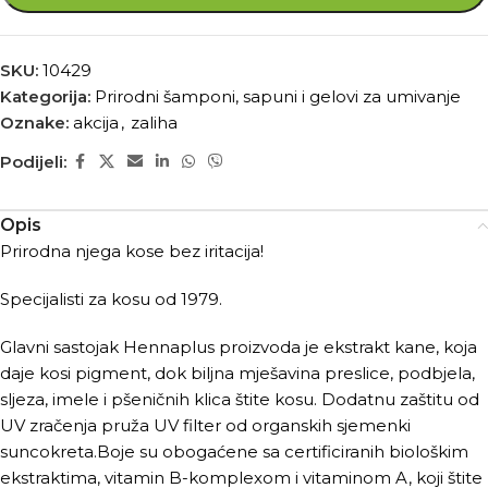
SKU:
10429
Kategorija:
Prirodni šamponi, sapuni i gelovi za umivanje
Oznake:
akcija
,
zaliha
Podijeli:
Opis
Prirodna njega kose bez iritacija!
Specijalisti za kosu od 1979.
Glavni sastojak Hennaplus proizvoda je ekstrakt kane, koja
daje kosi pigment, dok biljna mješavina preslice, podbjela,
sljeza, imele i pšeničnih klica štite kosu. Dodatnu zaštitu od
UV zračenja pruža UV filter od organskih sjemenki
suncokreta.Boje su obogaćene sa certificiranih biološkim
ekstraktima, vitamin B-komplexom i vitaminom A, koji štite