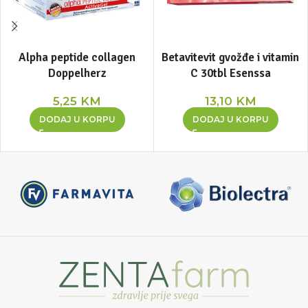
Alpha peptide collagen
Betavitevit gvožđe i vitamin
Doppelherz
C 30tbl Esenssa
5,25
KM
13,10
KM
DODAJ U KORPU
DODAJ U KORPU