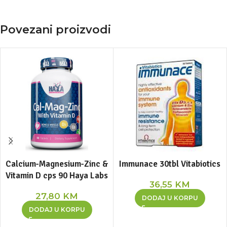
Povezani proizvodi
Calcium-Magnesium-Zinc &
Immunace 30tbl Vitabiotics
Vitamin D cps 90 Haya Labs
36,55
KM
27,80
KM
DODAJ U KORPU
DODAJ U KORPU