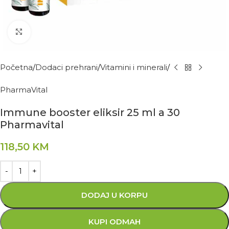
Kliknite za povećanje
Početna
Dodaci prehrani
Vitamini i minerali
PharmaVital
Immune booster eliksir 25 ml a 30
Pharmavital
118,50
KM
DODAJ U KORPU
KUPI ODMAH