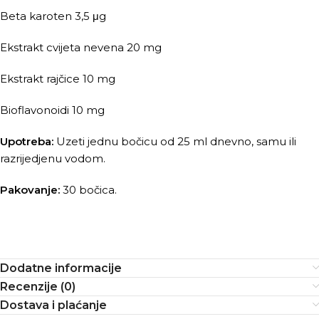
Beta karoten 3,5 μg
Ekstrakt cvijeta nevena 20 mg
Ekstrakt rajčice 10 mg
Bioflavonoidi 10 mg
Upotreba:
Uzeti jednu bočicu od 25 ml dnevno, samu ili
razrijedjenu vodom.
Pakovanje:
30 bočica.
Dodatne informacije
Recenzije (0)
Dostava i plaćanje