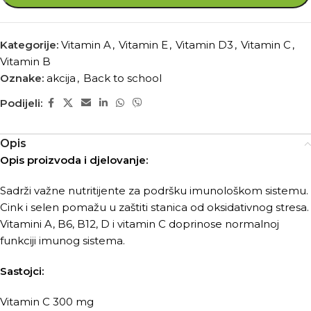
Kategorije:
Vitamin A
,
Vitamin E
,
Vitamin D3
,
Vitamin C
,
Vitamin B
Oznake:
akcija
,
Back to school
Podijeli:
Opis
Opis proizvoda i djelovanje:
Sadrži važne nutritijente za podršku imunološkom sistemu.
Cink i selen pomažu u zaštiti stanica od oksidativnog stresa.
Vitamini A, B6, B12, D i vitamin C doprinose normalnoj
funkciji imunog sistema.
Sastojci:
Vitamin C 300 mg