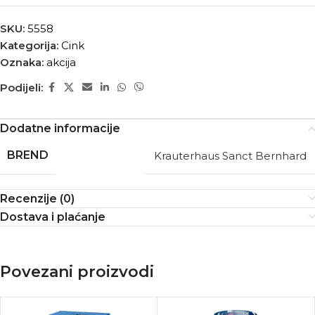
SKU:
5558
Kategorija:
Cink
Oznaka:
akcija
Podijeli:
Dodatne informacije
BREND
Krauterhaus Sanct Bernhard
Recenzije (0)
Dostava i plaćanje
Povezani proizvodi