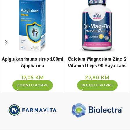
Apiglukan imuno sirup 100ml
Calcium-Magnesium-Zinc &
Apipharma
Vitamin D cps 90 Haya Labs
17,05
KM
27,80
KM
DODAJ U KORPU
DODAJ U KORPU