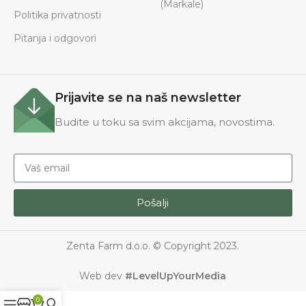
(Markale)
Politika privatnosti
Pitanja i odgovori
Prijavite se na naš newsletter
Budite u toku sa svim akcijama, novostima.
Pošalji
Zenta Farm d.o.o. © Copyright 2023.
Web dev
#LevelUpYourMedia
0