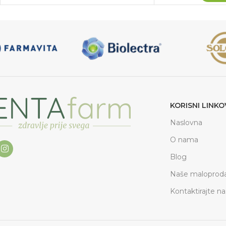
KORISNI LINKO
Naslovna
O nama
Blog
Naše maloproda
Kontaktirajte na