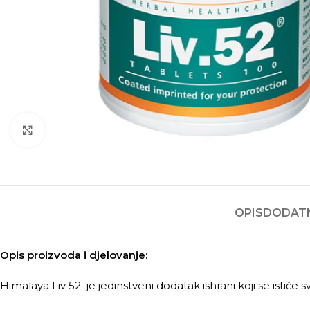
Kliknite za povećanje
OPIS
DODATN
Opis proizvoda i djelovanje:
Himalaya Liv 52 je jedinstveni dodatak ishrani koji se ističe 