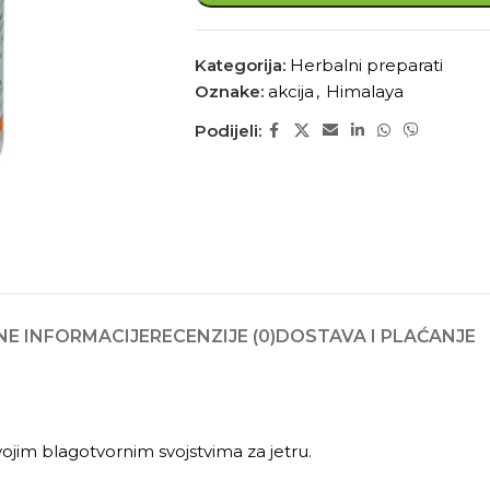
Kategorija:
Herbalni preparati
Oznake:
akcija
,
Himalaya
Podijeli:
E INFORMACIJE
RECENZIJE (0)
DOSTAVA I PLAĆANJE
svojim blagotvornim svojstvima za jetru.