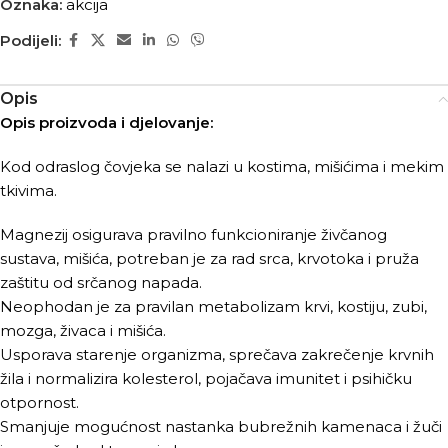
Oznaka:
akcija
Podijeli:
Opis
Opis proizvoda i djelovanje:
Kod odraslog čovjeka se nalazi u kostima, mišićima i mekim
tkivima.
Magnezij osigurava pravilno funkcioniranje živčanog
sustava, mišića, potreban je za rad srca, krvotoka i pruža
zaštitu od srčanog napada.
Neophodan je za pravilan metabolizam krvi, kostiju, zubi,
mozga, živaca i mišića.
Usporava starenje organizma, sprečava zakrečenje krvnih
žila i normalizira kolesterol, pojačava imunitet i psihičku
otpornost.
Smanjuje mogućnost nastanka bubrežnih kamenaca i žuči