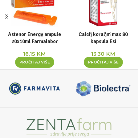
Astenor Energy ampule
Calcij koraljni max 80
20x10ml Farmalabor
kapsula Esi
16,15
KM
13,30
KM
PROČITAJ VIŠE
PROČITAJ VIŠE