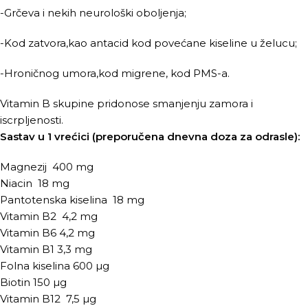
-Grčeva i nekih neurološki oboljenja;
-Kod zatvora,kao antacid kod povećane kiseline u želucu;
-Hroničnog umora,kod migrene, kod PMS-a.
Vitamin B skupine pridonose smanjenju zamora i
iscrpljenosti.
Sastav u 1 vrećici (preporučena dnevna doza za odrasle):
Magnezij 400 mg
Niacin 18 mg
Pantotenska kiselina 18 mg
Vitamin B2 4,2 mg
Vitamin B6 4,2 mg
Vitamin B1 3,3 mg
Folna kiselina 600 µg
Biotin 150 µg
Vitamin B12 7,5 µg