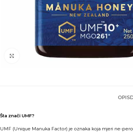
Kliknite za povećanje
OPIS
Šta znači UMF?
UMF (Unique Manuka Factor) je oznaka koja mjeri ne-perok