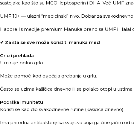
sastojaka kao što su MGO, leptosperin i DHA. Veći UMF znači 
UMF 10+ — ulazni “medicinski” nivo. Dobar za svakodnevno ko
Haddrell's med je premium Manuka brend sa UMF i Halal 
✔ Za šta se sve može koristiti manuka med
Grlo i prehlada
Umiruje bolno grlo.
Može pomoći kod osjećaja grebanja u grlu.
Često se uzima kašičica dnevno ili se polako otopi u ustima.
Podrška imunitetu
Koristi se kao dio svakodnevne rutine (kašičica dnevno).
Ima prirodna antibakterijska svojstva koja ga čine jačim od