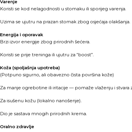
Varenje
Koristi se kod nelagodnosti u stomaku ili sporijeg varenja.
Uzima se ujutru na prazan stomak zbog osjećaja olakšanja.
Energija i oporavak
Brzi izvor energije zbog prirodnih šećera.
Koristi se prije treninga ili ujutru za “boost”.
Koža (spoljašnja upotreba)
(Potpuno sigurno, ali obavezno čista površina kože)
Za manje ogrebotine ili iritacije — pomaže vlaženju i stvara za
Za isušenu kožu (lokalno nanošenje).
Dio je sastava mnogih prirodnih krema.
Oralno zdravlje