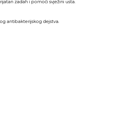
jatan zadah i pomoći svježini usta.
bog antibakterijskog dejstva.