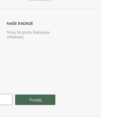
NAŠE RADNJE
Mula Mustafe Bašeskije
(Markale)
Pošalji