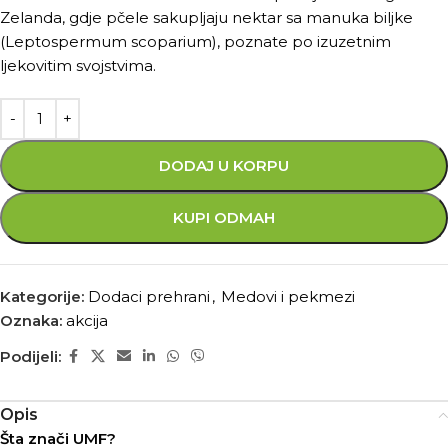
Zelanda, gdje pčele sakupljaju nektar sa manuka biljke
(Leptospermum scoparium), poznate po izuzetnim
ljekovitim svojstvima.
DODAJ U KORPU
KUPI ODMAH
Kategorije:
Dodaci prehrani
,
Medovi i pekmezi
Oznaka:
akcija
Podijeli:
Opis
Šta znači UMF?