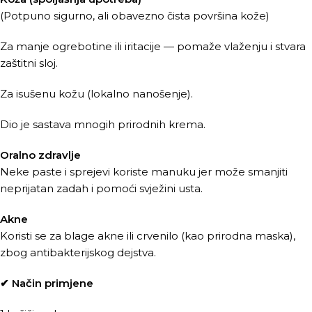
(Potpuno sigurno, ali obavezno čista površina kože)
Za manje ogrebotine ili iritacije — pomaže vlaženju i stvara
zaštitni sloj.
Za isušenu kožu (lokalno nanošenje).
Dio je sastava mnogih prirodnih krema.
Oralno zdravlje
Neke paste i sprejevi koriste manuku jer može smanjiti
neprijatan zadah i pomoći svježini usta.
Akne
Koristi se za blage akne ili crvenilo (kao prirodna maska),
zbog antibakterijskog dejstva.
✔ Način primjene