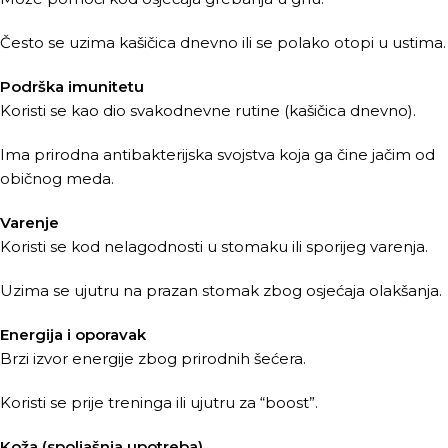
Često se uzima kašičica dnevno ili se polako otopi u ustima.
Podrška imunitetu
Koristi se kao dio svakodnevne rutine (kašičica dnevno).
Ima prirodna antibakterijska svojstva koja ga čine jačim od
običnog meda.
Varenje
Koristi se kod nelagodnosti u stomaku ili sporijeg varenja.
Uzima se ujutru na prazan stomak zbog osjećaja olakšanja.
Energija i oporavak
Brzi izvor energije zbog prirodnih šećera.
Koristi se prije treninga ili ujutru za “boost”.
Koža (spoljašnja upotreba)