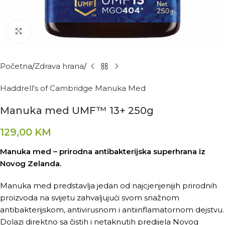
Kliknite za povećanje
Početna
Zdrava hrana
Haddrell's of Cambridge Manuka Med
Manuka med UMF™ 13+ 250g
129,00
KM
Manuka med – prirodna antibakterijska superhrana iz
Novog Zelanda.
Manuka med predstavlja jedan od najcjenjenijih prirodnih
proizvoda na svijetu zahvaljujući svom snažnom
antibakterijskom, antivirusnom i antiinflamatornom dejstvu.
Dolazi direktno sa čistih i netaknutih predijela Novog