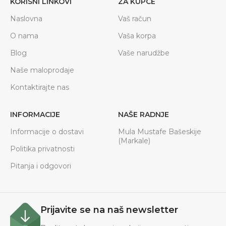
KORISNI LINKOVI
ZA KUPCE
Naslovna
Vaš račun
O nama
Vaša korpa
Blog
Vaše narudžbe
Naše maloprodaje
Kontaktirajte nas
INFORMACIJE
NAŠE RADNJE
Informacije o dostavi
Mula Mustafe Bašeskije
(Markale)
Politika privatnosti
Pitanja i odgovori
Prijavite se na naš newsletter