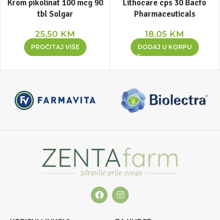
Krom pikolinat 100 mcg 90
Lithocare cps 30 Bacfo
tbl Solgar
Pharmaceuticals
25,50
KM
18,05
KM
PROČITAJ VIŠE
DODAJ U KORPU