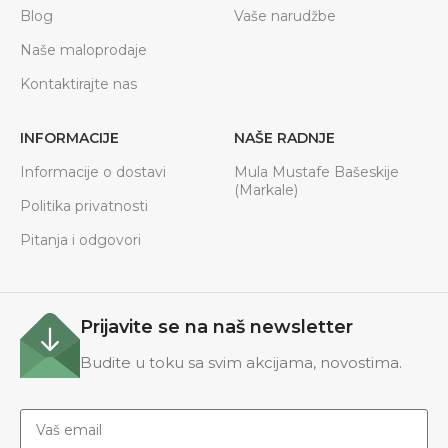
Blog
Vaše narudžbe
Naše maloprodaje
Kontaktirajte nas
INFORMACIJE
NAŠE RADNJE
Informacije o dostavi
Mula Mustafe Bašeskije
(Markale)
Politika privatnosti
Pitanja i odgovori
Prijavite se na naš newsletter
Budite u toku sa svim akcijama, novostima.