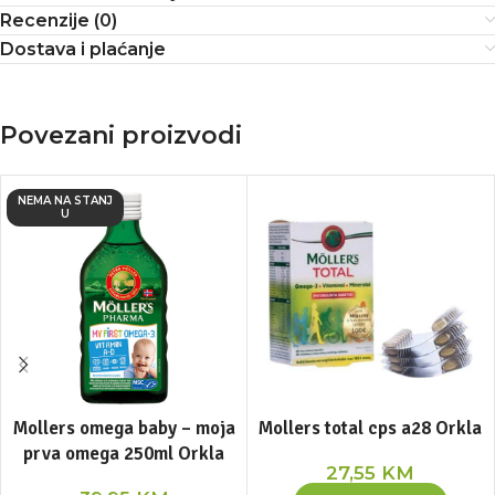
Recenzije (0)
Dostava i plaćanje
Povezani proizvodi
NEMA NA STANJ
U
Mollers omega baby – moja
Mollers total cps a28 Orkla
prva omega 250ml Orkla
27,55
KM