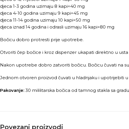
djeca 1-3 godina uzimaju 8 kapi=40 mg
djeca 4-10 godina uzimaju 9 kapi=45 mg
djeca 11-14 godina uzimaju 10 kapi=50 mg
djeca iznad 14 godina i odrasli uzimaju 16 kapi=80 mg
Bočicu dobro protresti prije upotrebe.
Otvoriti čep bočice i kroz dispenzer ukapati direktno u usta i
Nakon upotrebe dobro zatvoriti bočicu. Bočicu čuvati na
Jednom otvoren proizvod čuvati u hladnjaku i upotrijebiti u
Pakovanje:
30 mililitarska bočica od tamnog stakla sa gra
Povezani proizvodi