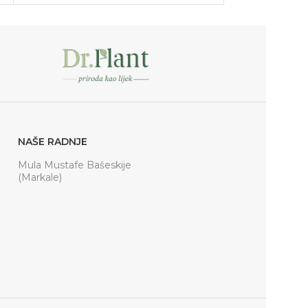
NAŠE RADNJE
Mula Mustafe Bašeskije
(Markale)