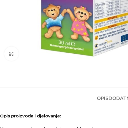
Kliknite za povećanje
OPIS
DODATN
Opis proizvoda i djelovanje: