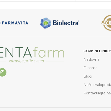
KORISNI LINKO
Naslovna
O nama
Blog
Naše maloproda
Kontaktirajte na