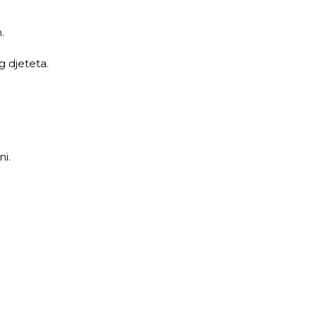
.
 djeteta.
ni.