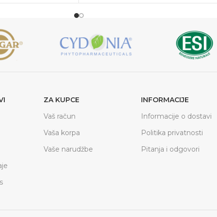
VI
ZA KUPCE
INFORMACIJE
Vaš račun
Informacije o dostavi
Vaša korpa
Politika privatnosti
Vaše narudžbe
Pitanja i odgovori
je
s