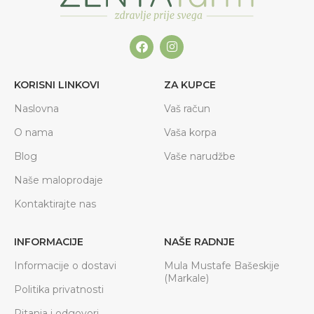
KORISNI LINKOVI
ZA KUPCE
Naslovna
Vaš račun
O nama
Vaša korpa
Blog
Vaše narudžbe
Naše maloprodaje
Kontaktirajte nas
INFORMACIJE
NAŠE RADNJE
Informacije o dostavi
Mula Mustafe Bašeskije
(Markale)
Politika privatnosti
Pitanja i odgovori