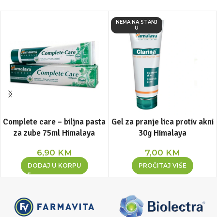
NEMA NA STANJ
U
Complete care – biljna pasta
Gel za pranje lica protiv akni
za zube 75ml Himalaya
30g Himalaya
6,90
KM
7,00
KM
DODAJ U KORPU
PROČITAJ VIŠE