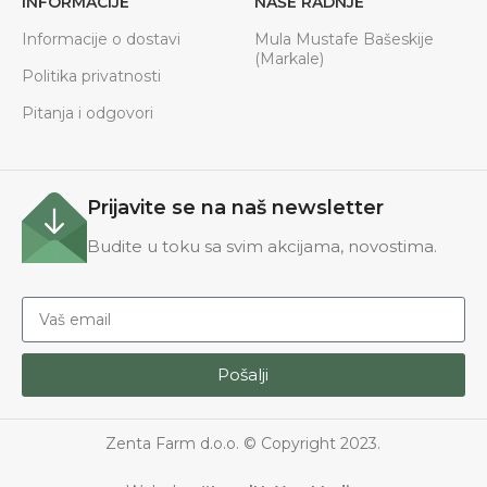
INFORMACIJE
NAŠE RADNJE
Informacije o dostavi
Mula Mustafe Bašeskije
(Markale)
Politika privatnosti
Pitanja i odgovori
Prijavite se na naš newsletter
Budite u toku sa svim akcijama, novostima.
Pošalji
Zenta Farm d.o.o. © Copyright 2023.