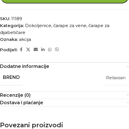
SKU:
11189
Kategorija:
Dokoljenice, čarape za vene, čarape za
dijabetičare
Oznaka:
akcija
Podijeli:
Dodatne informacije
BREND
Relaxsan
Recenzije (0)
Dostava i plaćanje
Povezani proizvodi