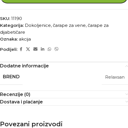
SKU:
11190
Kategorija:
Dokoljenice, čarape za vene, čarape za
dijabetičare
Oznaka:
akcija
Podijeli:
Dodatne informacije
BREND
Relaxsan
Recenzije (0)
Dostava i plaćanje
Povezani proizvodi