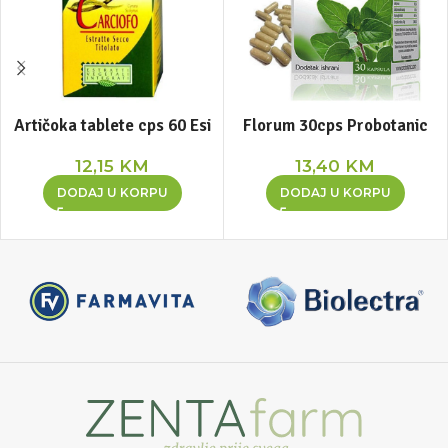
Artičoka tablete cps 60 Esi
Florum 30cps Probotanic
12,15
KM
13,40
KM
DODAJ U KORPU
DODAJ U KORPU