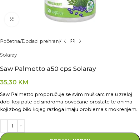
Kliknite za povećanje
Početna
Dodaci prehrani
Solaray
Saw Palmetto a50 cps Solaray
35,30
KM
Saw Palmetto proporučuje se svim muškarcima u zreloj
dobi koji pate od sindroma povećane prostate te onima
koji zbog bilo kojeg razloga imaju problema s mokrenjem.