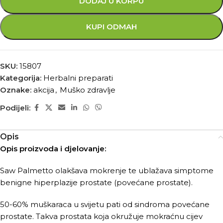
DODAJ U KORPU
KUPI ODMAH
SKU:
15807
Kategorija:
Herbalni preparati
Oznake:
akcija
,
Muško zdravlje
Podijeli:
Opis
Opis proizvoda i djelovanje:
Saw Palmetto olakšava mokrenje te ublažava simptome
benigne hiperplazije prostate (povećane prostate).
50-60% muškaraca u svijetu pati od sindroma povećane
prostate. Takva prostata koja okružuje mokraćnu cijev