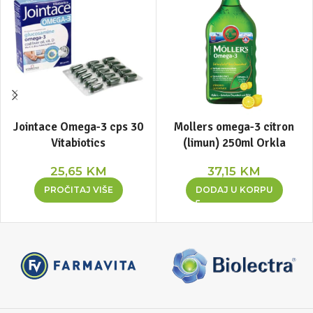
Jointace Omega-3 cps 30
Mollers omega-3 citron
Vitabiotics
(limun) 250ml Orkla
25,65
KM
37,15
KM
PROČITAJ VIŠE
DODAJ U KORPU