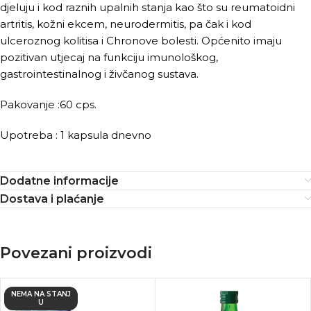
djeluju i kod raznih upalnih stanja kao što su reumatoidni
artritis, kožni ekcem, neurodermitis, pa čak i kod
ulceroznog kolitisa i Chronove bolesti. Općenito imaju
pozitivan utjecaj na funkciju imunološkog,
gastrointestinalnog i živčanog sustava.
Pakovanje :60 cps.
Upotreba : 1 kapsula dnevno
Dodatne informacije
Dostava i plaćanje
Povezani proizvodi
NEMA NA STANJ
U