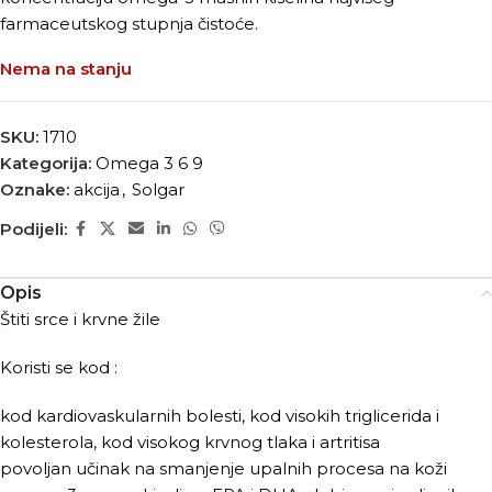
farmaceutskog stupnja čistoće.
Nema na stanju
SKU:
1710
Kategorija:
Omega 3 6 9
Oznake:
akcija
,
Solgar
Podijeli:
Opis
Štiti srce i krvne žile
Koristi se kod :
kod kardiovaskularnih bolesti, kod visokih triglicerida i
kolesterola, kod visokog krvnog tlaka i artritisa
povoljan učinak na smanjenje upalnih procesa na koži