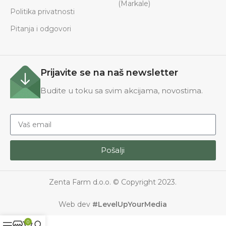
(Markale)
Politika privatnosti
Pitanja i odgovori
Prijavite se na naš newsletter
Budite u toku sa svim akcijama, novostima.
Pošalji
Zenta Farm d.o.o. © Copyright 2023.
Web dev
#LevelUpYourMedia
0