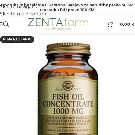
Isporuka je besplatna u Kantonu Sarajevo za narudžbe preko 50 KM,
Skip to navigation
u ostatku BiH preko 100 KM!
Skip to main content
0,00
K
NEMA NA STANJU