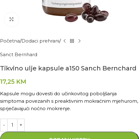
Kliknite za povećanje
Početna
Dodaci prehrani
Sanct Bernhard
Tikvino ulje kapsule a150 Sanch Bernchard
17,25
KM
Kapsule mogu dovesti do učinkovitog poboljšanja
simptoma povezanih s preaktivnim mokraćnim mjehurom,
sprječavajući noćno mokrenje.