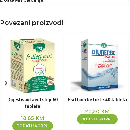
Dostava i plaćanje
Povezani proizvodi
Digestivaid acid stop 60
Esi Diuerbe forte 40 tableta
tableta
20,20
KM
18,85
KM
DODAJ U KORPU
DODAJ U KORPU