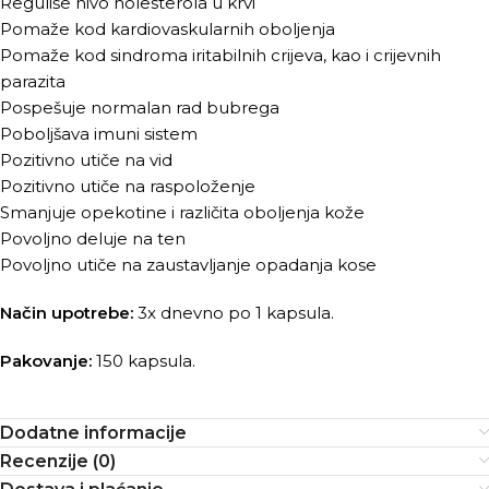
Reguliše nivo holesterola u krvi
Pomaže kod kardiovaskularnih oboljenja
Pomaže kod sindroma iritabilnih crijeva, kao i crijevnih
parazita
Pospešuje normalan rad bubrega
Poboljšava imuni sistem
Pozitivno utiče na vid
Pozitivno utiče na raspoloženje
Smanjuje opekotine i različita oboljenja kože
Povoljno deluje na ten
Povoljno utiče na zaustavljanje opadanja kose
Način upotrebe:
3x dnevno po 1 kapsula.
Pakovanje:
150 kapsula.
Dodatne informacije
Recenzije (0)