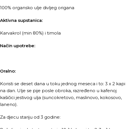
100% organsko ulje divljeg origana
Aktivna supstanica:
Karvakrol (min 80%) i timola
Način upotrebe:
Oralno:
Koristi se deset dana u toku jednog meseca i to: 3 x 2 kapi
na dan. Ulje se pije posle obroka, razređeno u kafenoj
kašičici jestivog ulja (suncokretovo, maslinovo, kokosovo,
laneno).
Za djecu stariju od 3 godine: