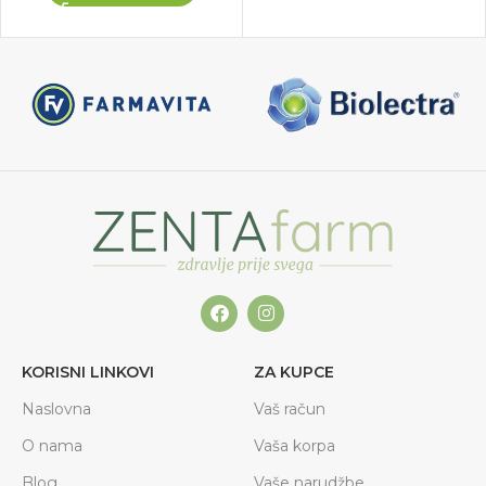
KORISNI LINKOVI
ZA KUPCE
Naslovna
Vaš račun
O nama
Vaša korpa
Blog
Vaše narudžbe