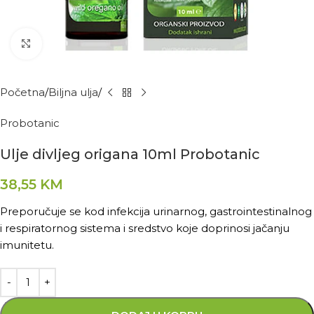
Kliknite za povećanje
Početna
Biljna ulja
Probotanic
Ulje divljeg origana 10ml Probotanic
38,55
KM
Preporučuje se kod infekcija urinarnog, gastrointestinalnog
i respiratornog sistema i sredstvo koje doprinosi jačanju
imunitetu.