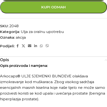
KUPI ODMAH
SKU:
2048
Kategorija:
Ulja za oralnu upotrebu
Oznaka:
akcija
Podijeli:
Opis
Opis proizvoda i namjena:
Arkocaps® ULJE SJEMENKI BUNDEVE olakšava
izmokravanje kod muškaraca. Zbog visokog sadržaja
esencijalnih masnih kiselina koje naše tijelo ne može samo
proizvesti koristi se kod upala i uvećanja prostate (benigna
hiperplazija prostate).