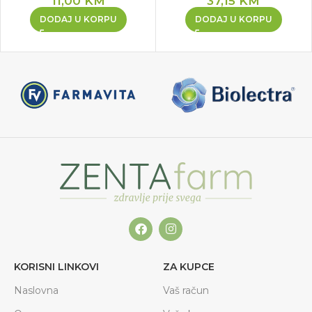
11,00
KM
37,15
KM
DODAJ U KORPU
DODAJ U KORPU
KORISNI LINKOVI
ZA KUPCE
Naslovna
Vaš račun