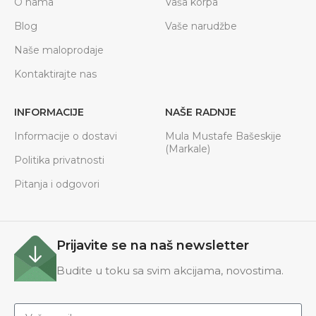
O nama
Vaša korpa
Blog
Vaše narudžbe
Naše maloprodaje
Kontaktirajte nas
INFORMACIJE
NAŠE RADNJE
Informacije o dostavi
Mula Mustafe Bašeskije
(Markale)
Politika privatnosti
Pitanja i odgovori
Prijavite se na naš newsletter
Budite u toku sa svim akcijama, novostima.