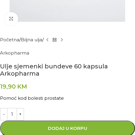
Kliknite za povećanje
Početna
Biljna ulja
Arkopharma
Ulje sjemenki bundeve 60 kapsula
Arkopharma
19,90
KM
Pomoć kod bolesti prostate
DODAJ U KORPU