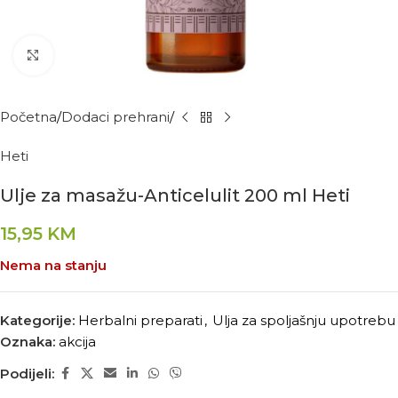
Kliknite za povećanje
Početna
Dodaci prehrani
Heti
Ulje za masažu-Anticelulit 200 ml Heti
15,95
KM
Nema na stanju
Kategorije:
Herbalni preparati
,
Ulja za spoljašnju upotrebu
Oznaka:
akcija
Podijeli: