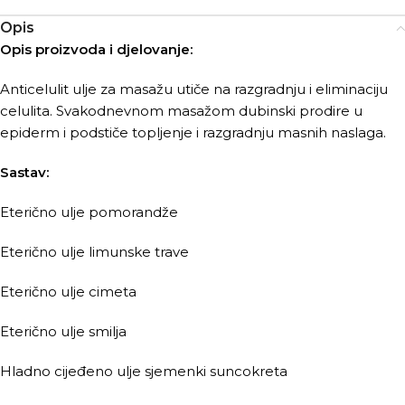
Opis
Opis proizvoda i djelovanje:
Anticelulit ulje za masažu utiče na razgradnju i eliminaciju
celulita. Svakodnevnom masažom dubinski prodire u
epiderm i podstiče topljenje i razgradnju masnih naslaga.
Sastav:
Eterično ulje pomorandže
Eterično ulje limunske trave
Eterično ulje cimeta
Eterično ulje smilja
Hladno cijeđeno ulje sjemenki suncokreta