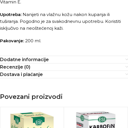
Vitamin E.
Upotreba:
Nanijeti na vlažnu kožu nakon kupanja ili
tuširanja. Pogodno je za svakodnevnu upotrebu. Koristiti
isključivo na neoštećenoj kaži.
Pakovanje:
200 ml.
Dodatne informacije
Recenzije (0)
Dostava i plaćanje
Povezani proizvodi