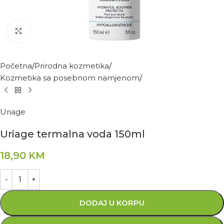
Kliknite za povećanje
Početna
Prirodna kozmetika
Kozmetika sa posebnom namjenom
Uriage
Uriage termalna voda 150ml
18,90
KM
DODAJ U KORPU