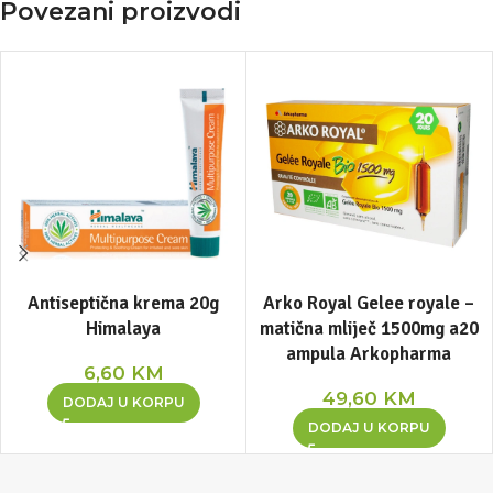
Povezani proizvodi
Antiseptična krema 20g
Arko Royal Gelee royale –
Himalaya
matična mliječ 1500mg a20
ampula Arkopharma
6,60
KM
49,60
KM
DODAJ U KORPU
DODAJ U KORPU