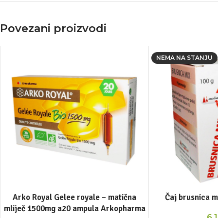
Povezani proizvodi
NEMA NA STANJU
Arko Royal Gelee royale – matična
Čaj brusnica 
mliječ 1500mg a20 ampula Arkopharma
6,