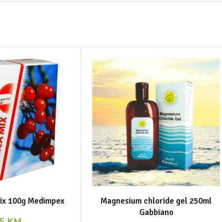
mix 100g Medimpex
Magnesium chloride gel 250ml
Gabbiano
15
KM