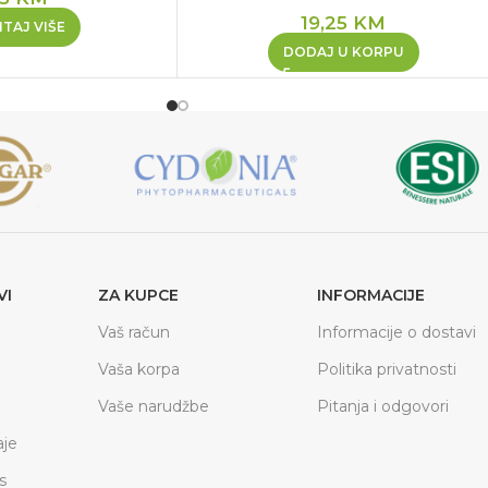
19,25
KM
TAJ VIŠE
DODAJ U KORPU
VI
ZA KUPCE
INFORMACIJE
Vaš račun
Informacije o dostavi
Vaša korpa
Politika privatnosti
Vaše narudžbe
Pitanja i odgovori
je
s