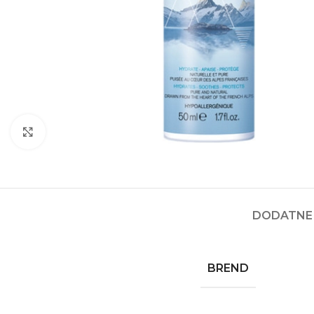
Kliknite za povećanje
DODATNE 
BREND