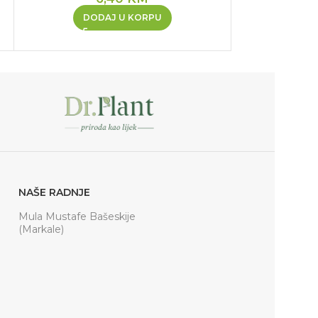
DODAJ U KORPU
DOD
NAŠE RADNJE
Mula Mustafe Bašeskije
(Markale)