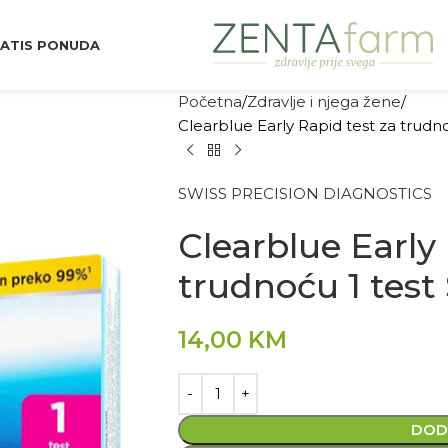
ATIS PONUDA
Početna
Zdravlje i njega žene
Clearblue Early Rapid test za trudno
SWISS PRECISION DIAGNOSTICS
Clearblue Early
trudnoću 1 test
14,00
KM
DOD