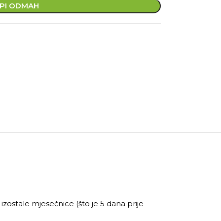
PI ODMAH
 izostale mjesečnice (što je 5 dana prije