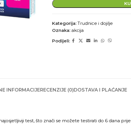
KU
Kategorija:
Trudnice i dojilje
Oznaka:
akcija
Podijeli:
E INFORMACIJE
RECENZIJE (0)
DOSTAVA I PLAĆANJE
sjetljiviji test, što znači se možete testirati do 6 dana prije