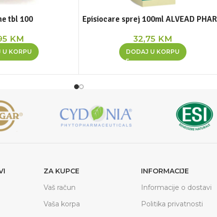
e tbl 100
Episiocare sprej 100ml ALVEAD PHA
95
KM
32,75
KM
 U KORPU
DODAJ U KORPU
VI
ZA KUPCE
INFORMACIJE
Vaš račun
Informacije o dostavi
Vaša korpa
Politika privatnosti