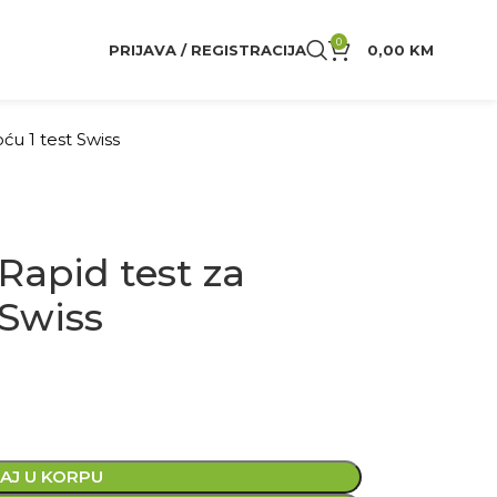
0
PRIJAVA / REGISTRACIJA
0,00
KM
ću 1 test Swiss
 Rapid test za
 Swiss
AJ U KORPU