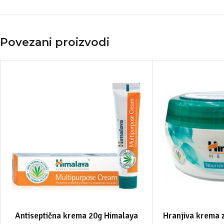
Povezani proizvodi
Antiseptična krema 20g Himalaya
Hranjiva krema za