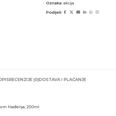
Oznaka:
akcija
Podijeli:
OPIS
RECENZIJE (0)
DOSTAVA I PLAĆANJE
ktom hlađenja, 200ml