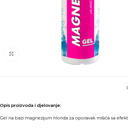
Kliknite za povećanje
Opis proizvoda i djelovanje:
Gel na bazi magnezijum hlorida za oporavak mišića sa efe