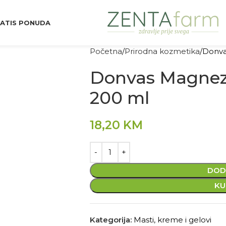
ATIS PONUDA
Početna
Prirodna kozmetika
Donva
Donvas Magnez
200 ml
18,20
KM
DOD
KU
Kategorija:
Masti, kreme i gelovi