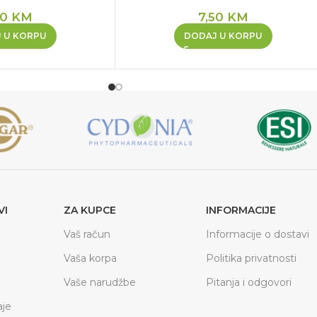
50
KM
7,50
KM
 U KORPU
DODAJ U KORPU
VI
ZA KUPCE
INFORMACIJE
Vaš račun
Informacije o dostavi
Vaša korpa
Politika privatnosti
Vaše narudžbe
Pitanja i odgovori
je