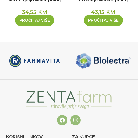
34,55
KM
43,15
KM
PROČITAJ VIŠE
PROČITAJ VIŠE
KORISNI LINKOVI
ZA KUPCE