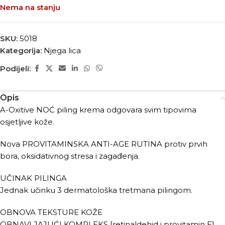
Nema na stanju
SKU:
5018
Kategorija:
Njega lica
Podijeli:
Opis
A-Oxitive NOĆ piling krema odgovara svim tipovima
osjetljive kože.
Nova PROVITAMINSKA ANTI-AGE RUTINA protiv prvih
bora, oksidativnog stresa i zagađenja.
UČINAK PILINGA
Jednak učinku 3 dermatološka tretmana pilingom.
OBNOVA TEKSTURE KOŽE
OBNAVLJAJUĆI KOMPLEKS [retinaldehid i provitamin E]