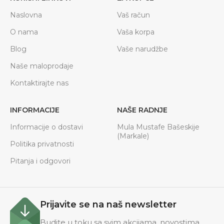
Naslovna
Vaš račun
O nama
Vaša korpa
Blog
Vaše narudžbe
Naše maloprodaje
Kontaktirajte nas
INFORMACIJE
NAŠE RADNJE
Informacije o dostavi
Mula Mustafe Bašeskije
(Markale)
Politika privatnosti
Pitanja i odgovori
Prijavite se na naš newsletter
Budite u toku sa svim akcijama, novostima.