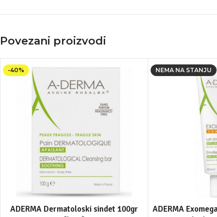
Povezani proizvodi
-40%
NEMA NA STANJU
ADERMA Dermatoloski sindet 100gr
ADERMA Exomega 