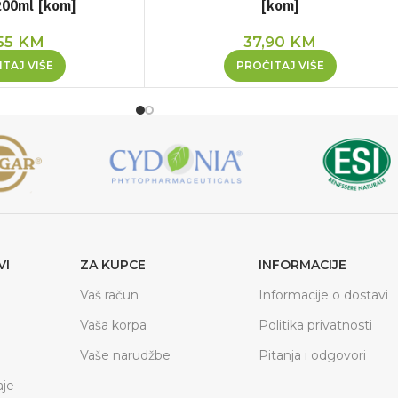
200ml [kom]
[kom]
55
KM
37,90
KM
TAJ VIŠE
PROČITAJ VIŠE
VI
ZA KUPCE
INFORMACIJE
Vaš račun
Informacije o dostavi
Vaša korpa
Politika privatnosti
Vaše narudžbe
Pitanja i odgovori
je