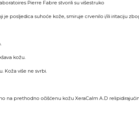
boratoires Pierre Fabre stvorili su višestruko
i je posljedica suhoće kože, smiruje crvenilo i/ili iritaciju zbo
.
kšava kožu.
u. Koža više ne svrbi.
vno na prethodno očišćenu kožu XeraCalm A.D relipidirajuć