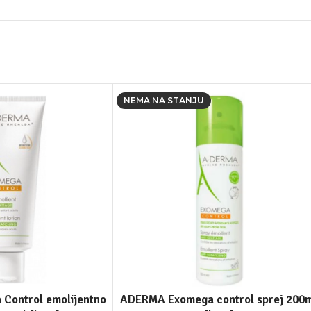
NEMA NA STANJU
Control emolijentno
ADERMA Exomega control sprej 200