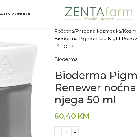
ATIS PONUDA
Početna
Prirodna kozmetika
Kozme
Bioderma Pigmentbio Night Renewe
Bioderma
Bioderma Pigm
Renewer noćna 
njega 50 ml
60,40
KM