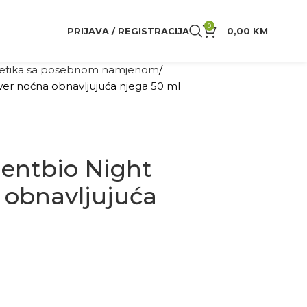
0
PRIJAVA / REGISTRACIJA
0,00
KM
tika sa posebnom namjenom
r noćna obnavljujuća njega 50 ml
entbio Night
obnavljujuća