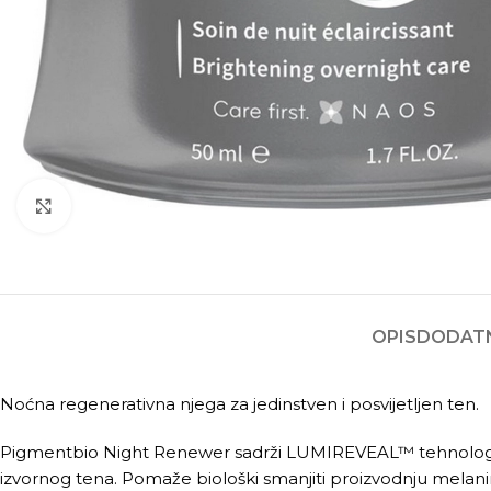
Kliknite za povećanje
OPIS
DODATN
Noćna regenerativna njega za jedinstven i posvijetljen ten.
Pigmentbio Night Renewer sadrži LUMIREVEAL™ tehnologiju, 
izvornog tena. Pomaže biološki smanjiti proizvodnju melanina