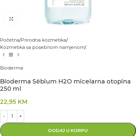
Kliknite za povećanje
Početna
Prirodna kozmetika
Kozmetika sa posebnom namjenom
Bioderma
Bioderma Sébium H2O micelarna otopina
250 ml
22,95
KM
DODAJ U KORPU