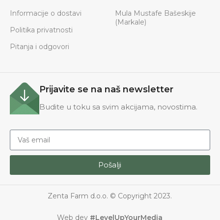
Informacije o dostavi
Mula Mustafe Bašeskije
(Markale)
Politika privatnosti
Pitanja i odgovori
Prijavite se na naš newsletter
Budite u toku sa svim akcijama, novostima.
Pošalji
Zenta Farm d.o.o. © Copyright 2023.
Web dev
#LevelUpYourMedia