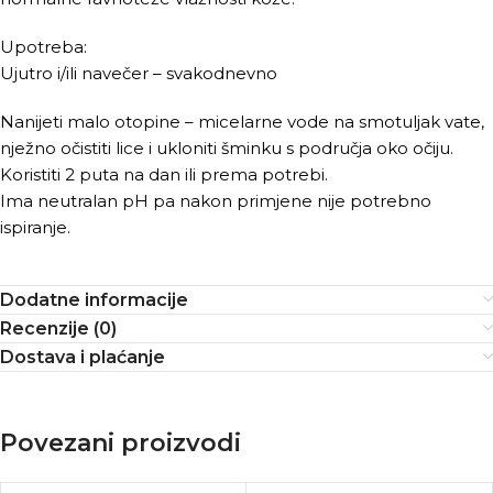
Upotreba:
Ujutro i/ili navečer – svakodnevno
Nanijeti malo otopine – micelarne vode na smotuljak vate,
nježno očistiti lice i ukloniti šminku s područja oko očiju.
Koristiti 2 puta na dan ili prema potrebi.
Ima neutralan pH pa nakon primjene nije potrebno
ispiranje.
Dodatne informacije
Recenzije (0)
Dostava i plaćanje
Povezani proizvodi