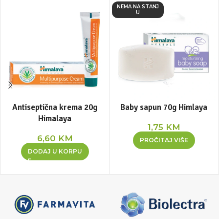
NEMA NA STANJ
U
Antiseptična krema 20g
Baby sapun 70g Himlaya
Himalaya
1,75
KM
6,60
KM
PROČITAJ VIŠE
DODAJ U KORPU