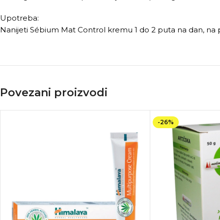
Upotreba:
Nanijeti Sébium Mat Control kremu 1 do 2 puta na dan, na 
Povezani proizvodi
-26%