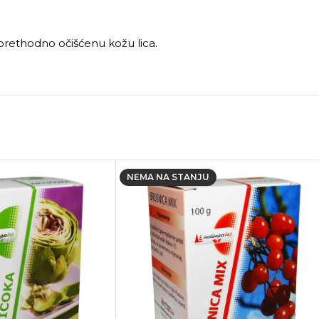
prethodno očišćenu kožu lica.
NEMA NA STANJU