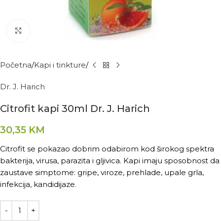
Kliknite za povećanje
Početna
Kapi i tinkture
Dr. J. Harich
Citrofit kapi 30ml Dr. J. Harich
30,35
KM
Citrofit se pokazao dobrim odabirom kod širokog spektra
bakterija, virusa, parazita i gljivica. Kapi imaju sposobnost da
zaustave simptome: gripe, viroze, prehlade, upale grla,
infekcija, kandidijaze.