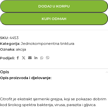
DODAJ U KORPU
KUPI ODMAH
SKU:
4453
Kategorija:
Jednokomponentna tinktura
Oznaka:
akcija
Podijeli:
Opis
Opis proizvoda i djelovanje:
Citrofit je ekstrakt sjemenki grejpa, koji se pokazao dobrim
kod širokog spektra bakterija, virusa, parazita i gljivica.