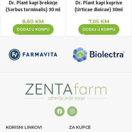
Dr. Plant kapi brekinje
Dr. Plant kapi koprive
(Sorbus torminalis) 30 ml
(Urticae dioicae) 30ml
8,60
KM
7,05
KM
DODAJ U KORPU
DODAJ U KORPU
KORISNI LINKOVI
ZA KUPCE