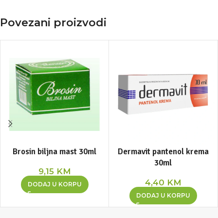
Povezani proizvodi
Brosin biljna mast 30ml
Dermavit pantenol krema
30ml
9,15
KM
4,40
KM
DODAJ U KORPU
DODAJ U KORPU