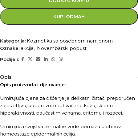
DODAJ U KORPU
KUPI ODMAH
Kategorija:
Kozmetika sa posebnom namjenom
Oznake:
akcija
,
Novembarski popust
Podijeli:
Opis
Opis proizvoda i djelovanje:
Umirujuća pjena za čišćenje je delikatni čistač, preporučen
za osjetljivu, kuperozom zahvaćenu kožu, sklonu
hiperaktivnosti, paučastim venama, eritemu i rozacei.
Umirujuća svojstva termalne vode pomažu u obnovi
homeostaze epidermalnih ćelija.