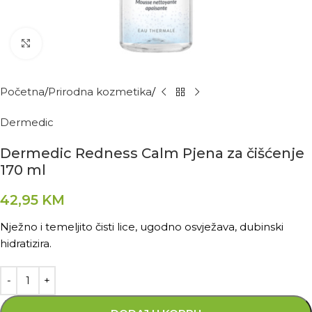
Kliknite za povećanje
Početna
Prirodna kozmetika
Dermedic
Dermedic Redness Calm Pjena za čišćenje
170 ml
42,95
KM
Nježno i temeljito čisti lice, ugodno osvježava, dubinski
hidratizira.