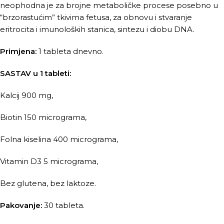
neophodna je za brojne metaboličke procese posebno u
“brzorastućim” tkivima fetusa, za obnovu i stvaranje
eritrocita i imunoloških stanica, sintezu i diobu DNA.
Primjena:
1 tableta dnevno.
SASTAV u 1 tableti:
Kalcij 900 mg,
Biotin 150 micrograma,
Folna kiselina 400 micrograma,
Vitamin D3 5 micrograma,
Bez glutena, bez laktoze.
Pakovanje:
30 tableta.