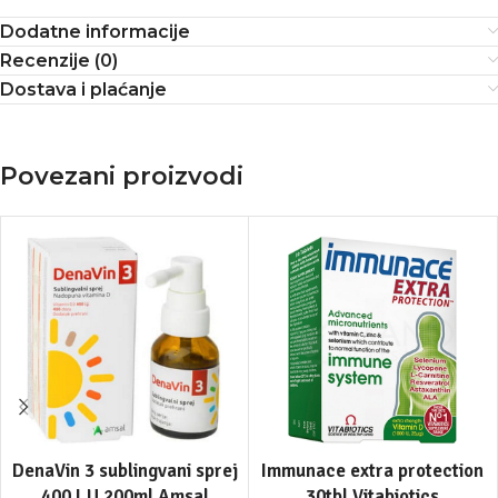
Dodatne informacije
Recenzije (0)
Dostava i plaćanje
Povezani proizvodi
DenaVin 3 sublingvani sprej
Immunace extra protection
400 I.U 200ml Amsal
30tbl Vitabiotics