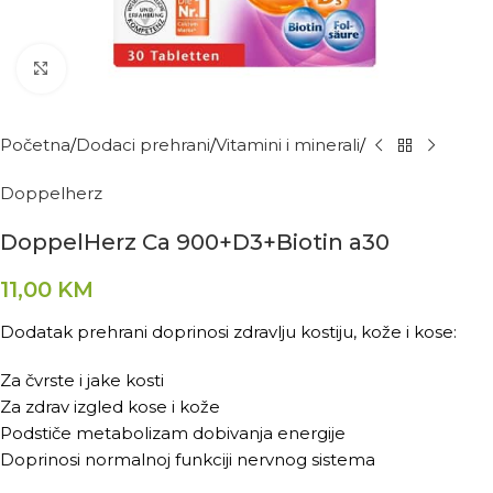
Kliknite za povećanje
Početna
Dodaci prehrani
Vitamini i minerali
Doppelherz
DoppelHerz Ca 900+D3+Biotin a30
11,00
KM
Dodatak prehrani doprinosi zdravlju kostiju, kože i kose:
Za čvrste i jake kosti
Za zdrav izgled kose i kože
Podstiče metabolizam dobivanja energije
Doprinosi normalnoj funkciji nervnog sistema