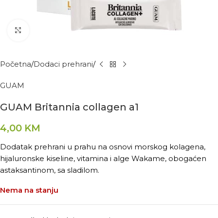
Kliknite za povećanje
Početna
Dodaci prehrani
GUAM
GUAM Britannia collagen a1
4,00
KM
Dodatak prehrani u prahu na osnovi morskog kolagena,
hijaluronske kiseline, vitamina i alge Wakame, obogaćen
astaksantinom, sa sladilom.
Nema na stanju