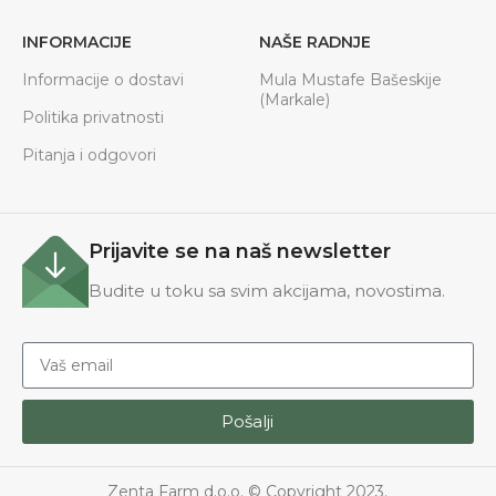
INFORMACIJE
NAŠE RADNJE
Informacije o dostavi
Mula Mustafe Bašeskije
(Markale)
Politika privatnosti
Pitanja i odgovori
Prijavite se na naš newsletter
Budite u toku sa svim akcijama, novostima.
Pošalji
Zenta Farm d.o.o. © Copyright 2023.