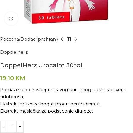
Kliknite za povećanje
Početna
Dodaci prehrani
Doppelherz
DoppelHerz Urocalm 30tbl.
19,10
KM
Pomaže u održavanju zdravog urinarnog trakta radi veće
udobnosti,
Ekstrakt brusnice bogat proantocijanidinima,
Ekstrakt maslačka za podsticanje diureze.