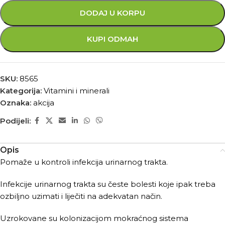
DODAJ U KORPU
KUPI ODMAH
SKU:
8565
Kategorija:
Vitamini i minerali
Oznaka:
akcija
Podijeli:
Opis
Pomaže u kontroli infekcija urinarnog trakta.
Infekcije urinarnog trakta su česte bolesti koje ipak treba
ozbiljno uzimati i liječiti na adekvatan način.
Uzrokovane su kolonizacijom mokraćnog sistema