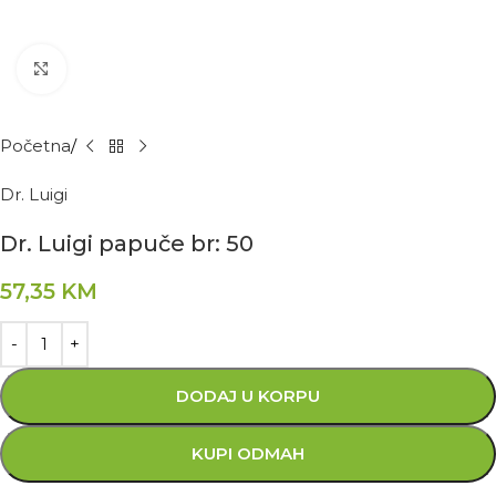
Kliknite za povećanje
Početna
Dr. Luigi
Dr. Luigi papuče br: 50
57,35
KM
DODAJ U KORPU
KUPI ODMAH