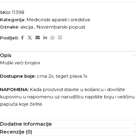
SKU:
11398
Kategorija:
Medicinski aparati i sredstva
Oznake:
akcija
,
Novembarski popust
Podijeli:
Opis
Muški veći brojevi
Dostupne boje:
crna 2x, teget plava 1x
NAPOMENA:
Kada proizvod stavite u košaricu i dovršite
kupovinu u napomenu uz narudžbu napišite boju i veličinu
papuča koje želite.
Dodatne informacije
Recenzije (0)