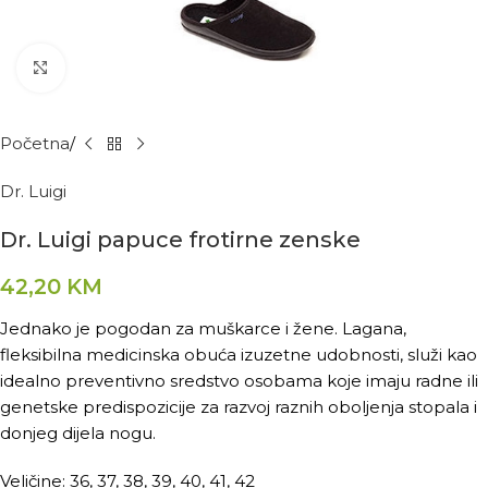
Kliknite za povećanje
Početna
Dr. Luigi
Dr. Luigi papuce frotirne zenske
42,20
KM
Jednako je pogodan za muškarce i žene. Lagana,
fleksibilna medicinska obuća izuzetne udobnosti, služi kao
idealno preventivno sredstvo osobama koje imaju radne ili
genetske predispozicije za razvoj raznih oboljenja stopala i
donjeg dijela nogu.
Veličine: 36, 37, 38, 39, 40, 41, 42