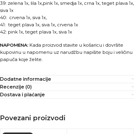
39: zelena 1x, lila 1x,pink 1x, smedja 1x, crna 1x, teget plava 1x,
siva 1x
40: crvena 1x, siva 1x,
41: teget plava 1x, siva 1x, crvena 1x
42: pink 1x, teget plava 1x, siva 1x
NAPOMENA:
Kada proizvod stavite u košaricu i dovršite
kupovinu u napomenu uz narudžbu napišite boju i veličinu
papuča koje želite.
Dodatne informacije
Recenzije (0)
Dostava i plaćanje
Povezani proizvodi