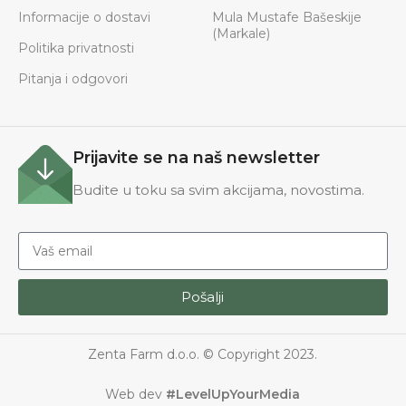
Informacije o dostavi
Mula Mustafe Bašeskije
(Markale)
Politika privatnosti
Pitanja i odgovori
Prijavite se na naš newsletter
Budite u toku sa svim akcijama, novostima.
Pošalji
Zenta Farm d.o.o. © Copyright 2023.
Web dev
#LevelUpYourMedia