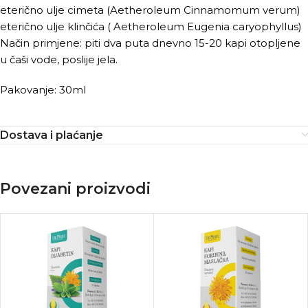
eterično ulje cimeta (Aetheroleum Cinnamomum verum)
eterično ulje klinčića ( Aetheroleum Eugenia caryophyllus)
Način primjene: piti dva puta dnevno 15-20 kapi otopljene
u čaši vode, poslije jela.
Pakovanje: 30ml
Dostava i plaćanje
Povezani proizvodi