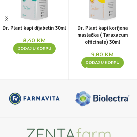
Dr. Plant kapi dijabetin 30ml
Dr. Plant kapi korijena
maslačka ( Taraxacum
8,40
KM
officinale) 30ml
DODAJ U KORPU
9,80
KM
DODAJ U KORPU