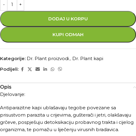
DODAJ U KORPU
KUPI ODMAH
Kategorije:
Dr. Plant proizvodi
,
Dr. Plant kapi
Podijeli:
Opis
Djelovanje:
Antiparazitne kapi ublašavaju tegobe povezane sa
prisustvom parazita u crijevima, gušterači i jetri, olakšavaju
grčeve, pospješuju detoksikaciju probavnog trakta i cijelog
organizma, te pomažu u liječenju virusnih bradavica.