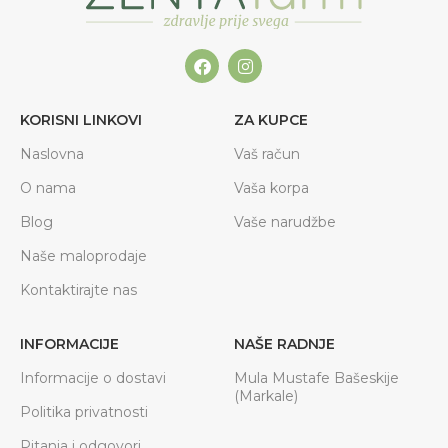
KORISNI LINKOVI
ZA KUPCE
Naslovna
Vaš račun
O nama
Vaša korpa
Blog
Vaše narudžbe
Naše maloprodaje
Kontaktirajte nas
INFORMACIJE
NAŠE RADNJE
Informacije o dostavi
Mula Mustafe Bašeskije
(Markale)
Politika privatnosti
Pitanja i odgovori