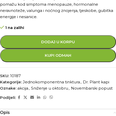
pomažu kod simptoma menopauze, hormonalne
neravnoteže, valunga i noćnog znojenja, tjeskobe, gubitka
energije i nesanice.
1 na zalihi
DODAJ U KORPU
KUPI ODMAH
SKU:
10187
Kategorije:
Jednokomponentna tinktura
,
Dr. Plant kapi
Oznake:
akcija
,
Sniženje u oktobru
,
Novembarski popust
Podijeli:
Opis