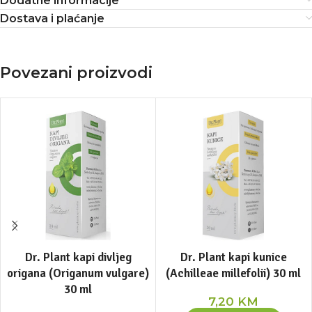
Dodatne informacije
Dostava i plaćanje
Povezani proizvodi
Dr. Plant kapi divljeg
Dr. Plant kapi kunice
origana (Origanum vulgare)
(Achilleae millefolii) 30 ml
30 ml
7,20
KM