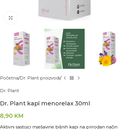
Kliknite za povećanje
Početna
Dr. Plant proizvodi
Dr. Plant
Dr. Plant kapi menorelax 30ml
8,90
KM
Aktivni sastojci mješavine biljnih kapi na prirodan način