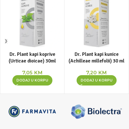
Dr. Plant kapi koprive
Dr. Plant kapi kunice
(Urticae dioicae) 30ml
(Achilleae millefolii) 30 ml
7,05
KM
7,20
KM
DODAJ U KORPU
DODAJ U KORPU