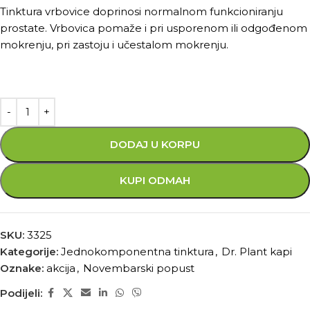
Tinktura vrbovice doprinosi normalnom funkcioniranju
prostate. Vrbovica pomaže i pri usporenom ili odgođenom
mokrenju, pri zastoju i učestalom mokrenju.
DODAJ U KORPU
KUPI ODMAH
SKU:
3325
Kategorije:
Jednokomponentna tinktura
,
Dr. Plant kapi
Oznake:
akcija
,
Novembarski popust
Podijeli: