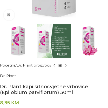
Kliknite za povećanje
Početna
Dr. Plant proizvodi
Dr. Plant
Dr. Plant kapi sitnocvjetne vrbovice
(Epilobium parviflorum) 30ml
8,35
KM