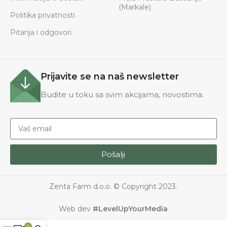
(Markale)
Politika privatnosti
Pitanja i odgovori
Prijavite se na naš newsletter
Budite u toku sa svim akcijama, novostima.
Pošalji
Zenta Farm d.o.o. © Copyright 2023.
Web dev
#LevelUpYourMedia
0