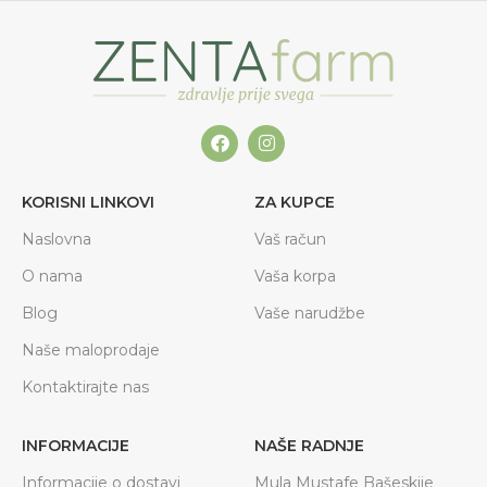
KORISNI LINKOVI
ZA KUPCE
Naslovna
Vaš račun
O nama
Vaša korpa
Blog
Vaše narudžbe
Naše maloprodaje
Kontaktirajte nas
INFORMACIJE
NAŠE RADNJE
Informacije o dostavi
Mula Mustafe Bašeskije