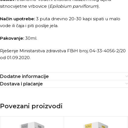
sitnocvijetne vrbovice (
Epilobium parviflorum
).
Način upotrebe:
3 puta dnevno 20-30 kapi sipati u malo
vode ili čaja i piti poslije jela.
Pakovanje:
30ml.
Rješenje Ministarstva zdravstva FBiH broj.:04-33-4056-2/20
od 01.09.2020.
Dodatne informacije
Dostava i plaćanje
Povezani proizvodi