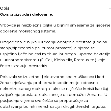
Opis
Opis proizvoda i djelovanje:
Vrbovica je neizbježna biljka u biljnim smjesama za liječenje
oboljenja mokraćnog sistema.
Dragocjena je biljka u liječenju oboljenja prostate (upalna
stanja,hipertenzija pa i tumor prostate), a njome se
uspješno liječe bolesti mjehura, bubrega i uporne bakterije
u urinarnom sistemu (E. Coli, Klebsiella, Proteus itd.) koje
često uzrokuju prostatitis.
Pokazala se izuzetno djelotovorno kod muškaraca i kod
žena u rješavanju problema inkontinencije, odnosno
nekontrolisanog mokrenja. Iako se najčešće koristi kao čaj
za liječenje prostate, dokazano je da pomaže i ženama. U
posljednje vrijeme sve češće se preporučuje za
ublažavanja bolnih menstruacija i drugih ženskih tegoba.