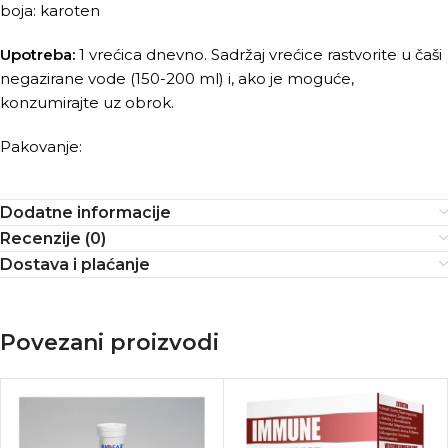
boja: karoten
Upotreba:
1 vrećica dnevno. Sadržaj vrećice rastvorite u čaši
negazirane vode (150-200 ml) i, ako je moguće,
konzumirajte uz obrok.
Pakovanje:
Dodatne informacije
Recenzije (0)
Dostava i plaćanje
Povezani proizvodi