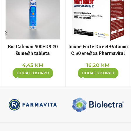
Bio Calcium 500+D3 20
Imune Forte Direct+Vitamin
šumećih tableta
C 30 vrećica Pharmavital
4,45
KM
16,20
KM
DODAJ U KORPU
DODAJ U KORPU