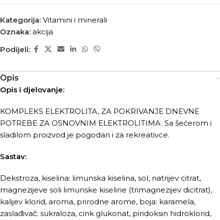
Kategorija:
Vitamini i minerali
Oznaka:
akcija
Podijeli:
Opis
Opis i djelovanje:
KOMPLEKS ELEKTROLITA, ZA POKRIVANJE DNEVNE
POTREBE ZA OSNOVNIM ELEKTROLITIMA. Sa šećerom i
sladilom proizvod je pogodan i za rekreativce.
Sastav:
Dekstroza, kiselina: limunska kiselina, sol, natrijev citrat,
magnezijeve soli limunske kiseline (trimagnezijev dicitrat),
kalijev klorid, aroma, prirodne arome, boja: karamela,
zaslađivač: sukraloza, cink glukonat, piridoksin hidroklorid,