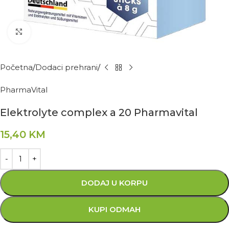
Kliknite za povećanje
Početna
Dodaci prehrani
PharmaVital
Elektrolyte complex a 20 Pharmavital
15,40
KM
DODAJ U KORPU
KUPI ODMAH