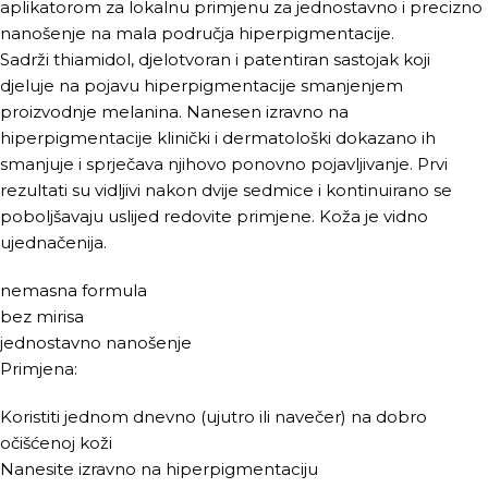
aplikatorom za lokalnu primjenu za jednostavno i precizno
nanošenje na mala područja hiperpigmentacije.
Sadrži thiamidol, djelotvoran i patentiran sastojak koji
djeluje na pojavu hiperpigmentacije smanjenjem
proizvodnje melanina. Nanesen izravno na
hiperpigmentacije klinički i dermatološki dokazano ih
smanjuje i sprječava njihovo ponovno pojavljivanje. Prvi
rezultati su vidljivi nakon dvije sedmice i kontinuirano se
poboljšavaju uslijed redovite primjene. Koža je vidno
ujednačenija.
nemasna formula
bez mirisa
jednostavno nanošenje
Primjena:
Koristiti jednom dnevno (ujutro ili navečer) na dobro
očišćenoj koži
Nanesite izravno na hiperpigmentaciju