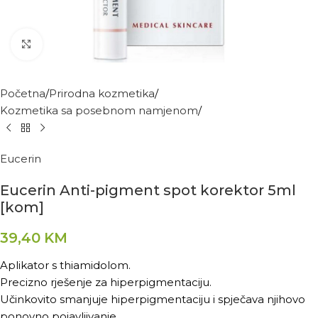
Kliknite za povećanje
Početna
Prirodna kozmetika
Kozmetika sa posebnom namjenom
Eucerin
Eucerin Anti-pigment spot korektor 5ml
[kom]
39,40
KM
Aplikator s thiamidolom.
Precizno rješenje za hiperpigmentaciju.
Učinkovito smanjuje hiperpigmentaciju i spječava njihovo
ponovno pojavljivanje.