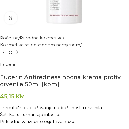
Kliknite za povećanje
Početna
Prirodna kozmetika
Kozmetika sa posebnom namjenom
Eucerin
Eucerin Antiredness nocna krema protiv
crvenila 50ml [kom]
45,15
KM
Trenutačno ublažavanje nadraženosti i crvenila.
Štiti kožu i umanjuje iritacije.
Prikladno za izrazito osjetljivu kožu.