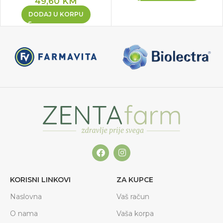
49,60
KM
DODAJ U KORPU
KORISNI LINKOVI
ZA KUPCE
Naslovna
Vaš račun
O nama
Vaša korpa