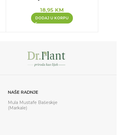
18,95
KM
DODAJ U KORPU
PR
NAŠE RADNJE
Mula Mustafe Bašeskije
(Markale)