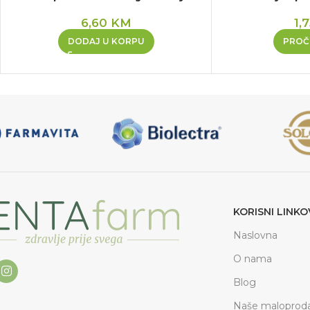
6,60
KM
1,
DODAJ U KORPU
PROČI
KORISNI LINKO
Naslovna
O nama
Blog
Naše maloproda