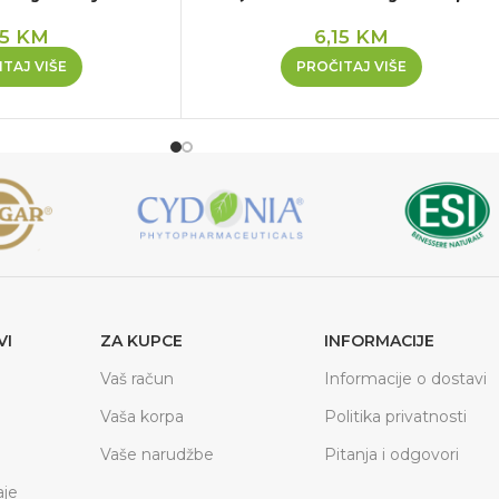
75
KM
6,15
KM
TAJ VIŠE
PROČITAJ VIŠE
VI
ZA KUPCE
INFORMACIJE
Vaš račun
Informacije o dostavi
Vaša korpa
Politika privatnosti
Vaše narudžbe
Pitanja i odgovori
je