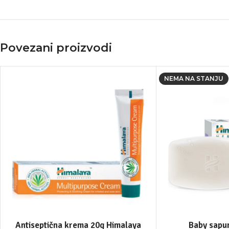
Povezani proizvodi
NEMA NA STANJU
Antiseptična krema 20g Himalaya
Baby sapu