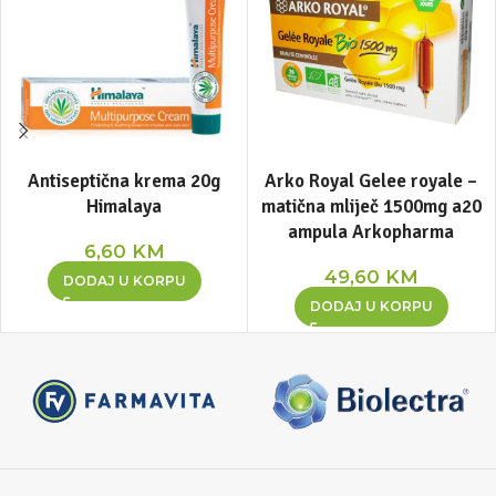
Antiseptična krema 20g
Arko Royal Gelee royale –
Himalaya
matična mliječ 1500mg a20
ampula Arkopharma
6,60
KM
49,60
KM
DODAJ U KORPU
DODAJ U KORPU