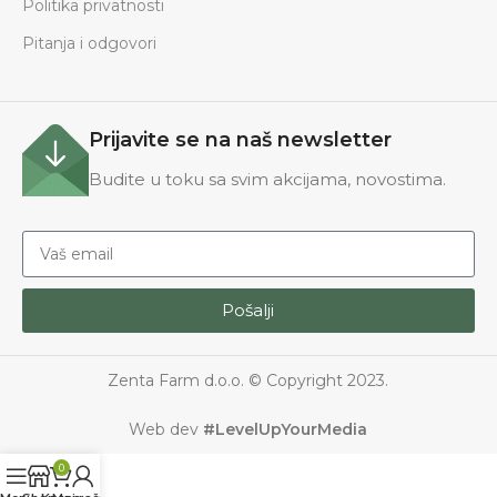
Politika privatnosti
Pitanja i odgovori
Prijavite se na naš newsletter
Budite u toku sa svim akcijama, novostima.
Pošalji
Zenta Farm d.o.o. © Copyright 2023.
Web dev
#LevelUpYourMedia
0