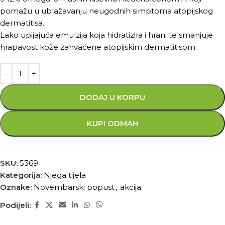
pomažu u ublažavanju neugodnih simptoma atopijskog
dermatitisa.
Lako upijajuća emulzija koja hidratizira i hrani te smanjuje
hrapavost kože zahvaćene atopijskim dermatitisom.
DODAJ U KORPU
KUPI ODMAH
SKU:
5369
Kategorija:
Njega tijela
Oznake:
Novembarski popust
,
akcija
Podijeli: