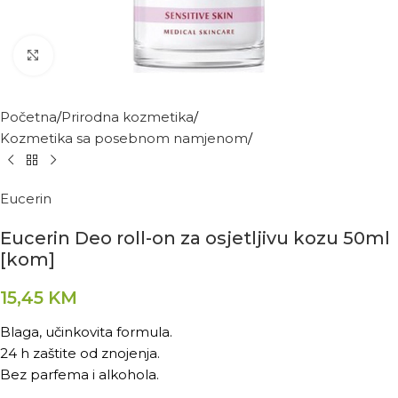
Kliknite za povećanje
Početna
Prirodna kozmetika
Kozmetika sa posebnom namjenom
Eucerin
Eucerin Deo roll-on za osjetljivu kozu 50ml
[kom]
15,45
KM
Blaga, učinkovita formula.
24 h zaštite od znojenja.
Bez parfema i alkohola.