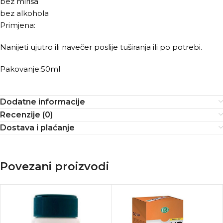
bez mirisa
bez alkohola
Primjena:
Nanijeti ujutro ili navečer poslije tuširanja ili po potrebi.
Pakovanje:50ml
Dodatne informacije
Recenzije (0)
Dostava i plaćanje
Povezani proizvodi