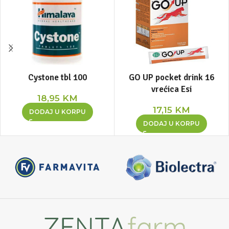
Cystone tbl 100
GO UP pocket drink 16
vrećica Esi
18,95
KM
17,15
KM
DODAJ U KORPU
DODAJ U KORPU