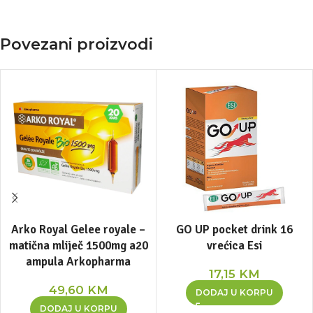
Povezani proizvodi
Arko Royal Gelee royale –
GO UP pocket drink 16
matična mliječ 1500mg a20
vrećica Esi
ampula Arkopharma
17,15
KM
49,60
KM
DODAJ U KORPU
DODAJ U KORPU