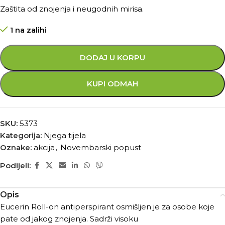
Zaštita od znojenja i neugodnih mirisa.
1 na zalihi
DODAJ U KORPU
KUPI ODMAH
SKU:
5373
Kategorija:
Njega tijela
Oznake:
akcija
,
Novembarski popust
Podijeli:
Opis
Eucerin Roll-on antiperspirant osmišljen je za osobe koje
pate od jakog znojenja. Sadrži visoku