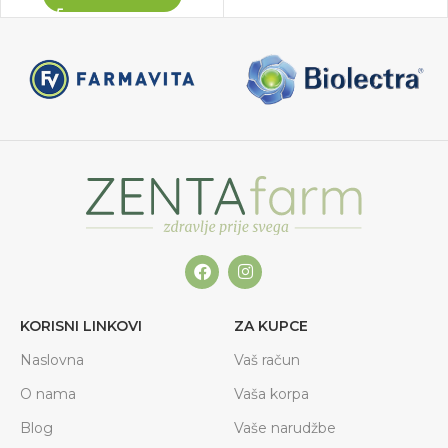
KORISNI LINKOVI
ZA KUPCE
Naslovna
Vaš račun
O nama
Vaša korpa
Blog
Vaše narudžbe