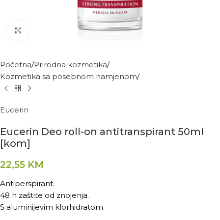
Kliknite za povećanje
Početna
Prirodna kozmetika
Kozmetika sa posebnom namjenom
Eucerin
Eucerin Deo roll-on antitranspirant 50ml
[kom]
22,55
KM
Antiperspirant.
48 h zaštite od znojenja.
S aluminijevim klorhidratom.