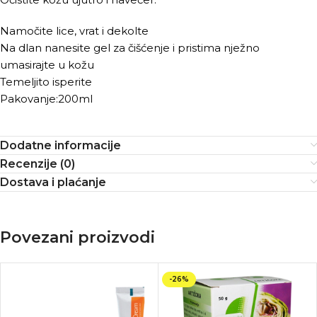
Namočite lice, vrat i dekolte
Na dlan nanesite gel za čišćenje i pristima nježno
umasirajte u kožu
Temeljito isperite
Pakovanje:200ml
Dodatne informacije
Recenzije (0)
Dostava i plaćanje
Povezani proizvodi
-26%