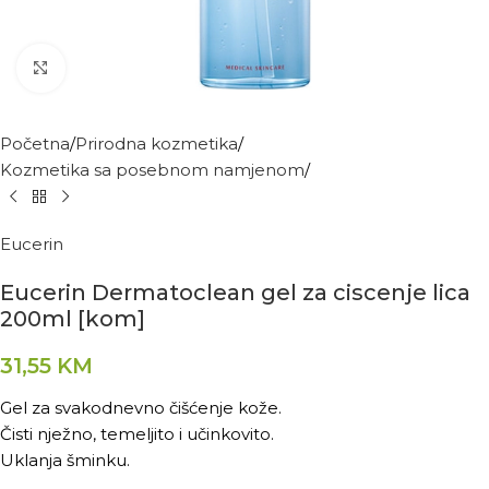
Kliknite za povećanje
Početna
Prirodna kozmetika
Kozmetika sa posebnom namjenom
Eucerin
Eucerin Dermatoclean gel za ciscenje lica
200ml [kom]
31,55
KM
Gel za svakodnevno čišćenje kože.
Čisti nježno, temeljito i učinkovito.
Uklanja šminku.