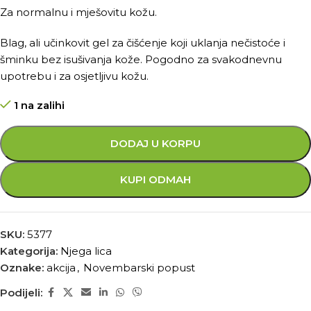
Za normalnu i mješovitu kožu.
Blag, ali učinkovit gel za čišćenje koji uklanja nečistoće i
šminku bez isušivanja kože. Pogodno za svakodnevnu
upotrebu i za osjetljivu kožu.
1 na zalihi
DODAJ U KORPU
KUPI ODMAH
SKU:
5377
Kategorija:
Njega lica
Oznake:
akcija
,
Novembarski popust
Podijeli: