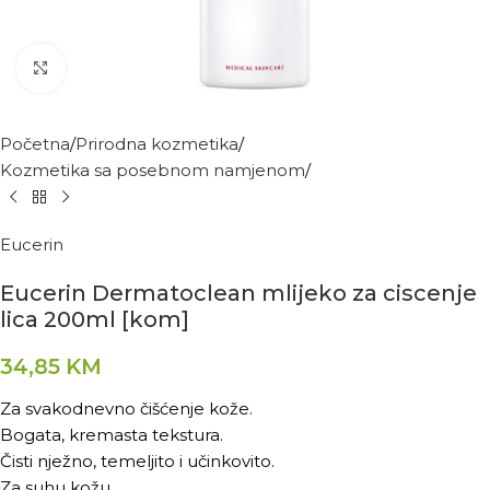
Kliknite za povećanje
Početna
Prirodna kozmetika
Kozmetika sa posebnom namjenom
Eucerin
Eucerin Dermatoclean mlijeko za ciscenje
lica 200ml [kom]
34,85
KM
Za svakodnevno čišćenje kože.
Bogata, kremasta tekstura.
Čisti nježno, temeljito i učinkovito.
Za suhu kožu.