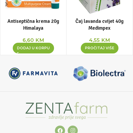
Antiseptična krema 20g
Čaj lavanda cvijet 40g
Himalaya
Medimpex
6,60
KM
4,55
KM
DODAJ U KORPU
PROČITAJ VIŠE