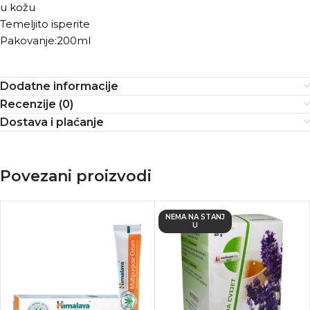
u kožu
Temeljito isperite
Pakovanje:200ml
Dodatne informacije
Recenzije (0)
Dostava i plaćanje
Povezani proizvodi
NEMA NA STANJ
U