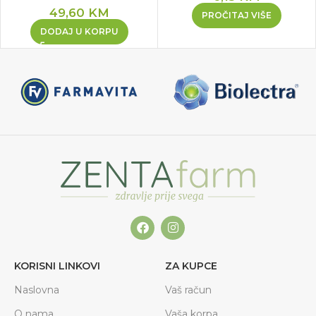
49,60
KM
PROČITAJ VIŠE
DODAJ U KORPU
KORISNI LINKOVI
ZA KUPCE
Naslovna
Vaš račun
O nama
Vaša korpa