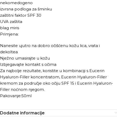
nekomedogeno
izvrsna podloga za šminku
zaštitni faktor SPF 30
UVA zaštita
blag miris
Primjena:
Nanesite ujutro na dobro očišćenu kožu lica, vrata i
dekoltea
Nježno umasirajte u kožu
Izbjegavajte kontakt s očima
Za najbolje rezultate, koristite u kombinaciji s Eucerin
Hyaluron-Filler koncentratom, Eucerin Hyaluron-Filler
kremom za područje oko očiju SPF 15 i Eucerin Hyaluron-
Filler noćnom njegom.
Pakovanje:50ml
Dodatne informacije