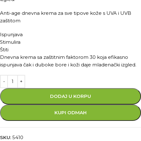
Anti-age dnevna krema za sve tipove kože s UVA i UVB
zaštitom
Ispunjava
Stimulira
Štiti
Dnevna krema sa zaštitnim faktorom 30 koja efikasno
ispunjava čak i duboke bore i koži daje mladenački izgled.
DODAJ U KORPU
KUPI ODMAH
SKU:
5410