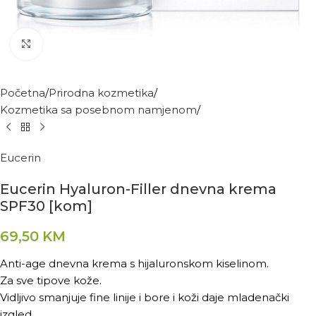
Kliknite za povećanje
Početna
Prirodna kozmetika
Kozmetika sa posebnom namjenom
Eucerin
Eucerin Hyaluron-Filler dnevna krema
SPF30 [kom]
69,50
KM
Anti-age dnevna krema s hijaluronskom kiselinom.
Za sve tipove kože.
Vidljivo smanjuje fine linije i bore i koži daje mladenački
izgled.