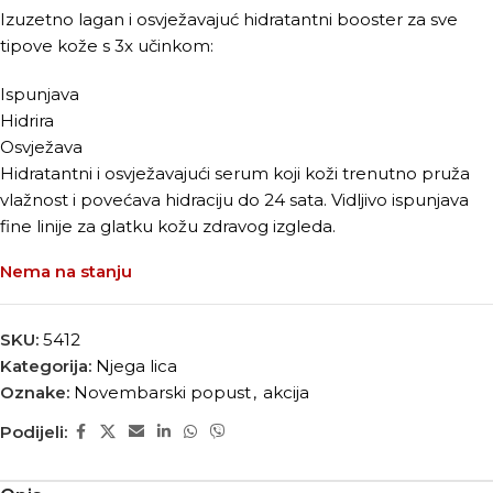
Izuzetno lagan i osvježavajuć hidratantni booster za sve
tipove kože s 3x učinkom:
Ispunjava
Hidrira
Osvježava
Hidratantni i osvježavajući serum koji koži trenutno pruža
vlažnost i povećava hidraciju do 24 sata. Vidljivo ispunjava
fine linije za glatku kožu zdravog izgleda.
Nema na stanju
SKU:
5412
Kategorija:
Njega lica
Oznake:
Novembarski popust
,
akcija
Podijeli: