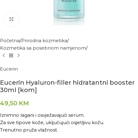
Kliknite za povećanje
Početna
Prirodna kozmetika
Kozmetika sa posebnom namjenom
Eucerin
Eucerin Hyaluron-filler hidratantni booster
30ml [kom]
49,50
KM
Iznimno lagani i osvježavajući serum.
Za sve tipove kože, uključujući osjetljivu kožu.
Trenutno pruža vlažnost.