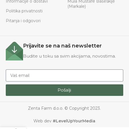
Informacije o dostavi
Mula Mustafe Bašeskije
(Markale)
Politika privatnosti
Pitanja i odgovori
Prijavite se na naš newsletter
Budite u toku sa svim akcijama, novostima.
Pošalji
Zenta Farm d.o.o. © Copyright 2023.
Web dev
#LevelUpYourMedia